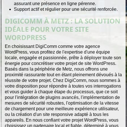
assurant une présence en ligne pérenne.
Support actif et régulier pour une sécurité renforcée.
DIGICOMM À METZ : LA SOLUTION
IDÉALE POUR VOTRE SITE
WORDPRESS
En choisissant DigiComm comme votre agence
WordPress, vous profitez de l'expertise d'une équipe
locale, engagée et passionnée, prête à déployer toute son
énergie pour concrétiser votre projet de site WordPress.
Basés dans la périphérie de Metz, nous offrons une
proximité rassurante tout en étant pleinement dévoués à la
réussite de votre projet. Chez DigiComm, nous sommes à
votre disposition pour répondre à toutes vos interrogations
et vous guider à chaque étape du processus, que ce soit
pour l'intégration de plugins avancés, l'implémentation de
mesures de sécurité robustes, l'optimisation de la vitesse
de chargement pour une meilleure expérience utilisateur,
ou la création d'un site responsive adapté à tous les
appareils. En nous confiant votre projet WordPress, vous
choisissez un partenaire local et fiable, déterminé à vous