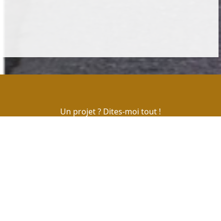
Un projet ? Dites-moi tout !
Votre Agence Web à Metz
Localisation