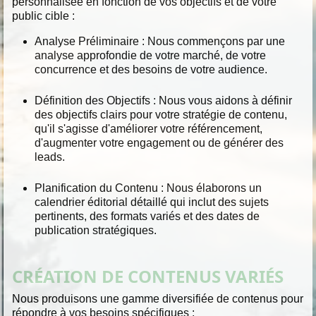
personnalisée en fonction de vos objectifs et de votre
public cible :
Analyse Préliminaire :
Nous commençons par une
analyse approfondie de votre marché, de votre
concurrence et des besoins de votre audience.
Définition des Objectifs :
Nous vous aidons à définir
des objectifs clairs pour votre stratégie de contenu,
qu'il s'agisse d'améliorer votre référencement,
d'augmenter votre engagement ou de générer des
leads.
Planification du Contenu :
Nous élaborons un
calendrier éditorial détaillé qui inclut des sujets
pertinents, des formats variés et des dates de
publication stratégiques.
CRÉATION DE CONTENUS VARIÉS
Nous produisons une gamme diversifiée de contenus pour
répondre à vos besoins spécifiques :