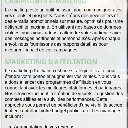
CAMPAGNES E-MAILING
L'e-mailing reste un outil puissant pour communiquer avec
vos clients et prospects. Nous créons des newsletters et
des e-mails promotionnels sur mesure, optimisés pour une
délivrabilité maximale. En utilisant nos bases de données
ciblées, nous vous aidons à atteindre votre audience avec
des messages pertinents et personnalisés. Après chaque
envoi, nous fournissons des rapports détaillés pour
mesurer l'impact de vos campagnes.
MARKETING D'AFFILIATION
Le marketing d'affiliation est une stratégie efficace pour
étendre votre portée et augmenter vos ventes. Nous vous
aidons à lancer des programmes d'affiliation en vous
connectant avec les meilleures plateformes et partenaires.
Nos services incluent la création de visuels, la gestion des
comptes affiliés et le suivi des performances. Cette
approche vous permet de bénéficier d'une visibilité accrue
tout en contrôlant votre budget publicitaire. Les avantages
incluent :
Augmentation de vos revenus